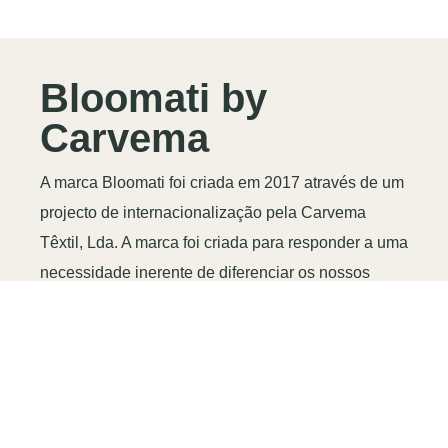
Bloomati by
Carvema
A marca Bloomati foi criada em 2017 através de um
projecto de internacionalização pela Carvema
Têxtil, Lda. A marca foi criada para responder a uma
necessidade inerente de diferenciar os nossos
serviços através do desenvolvimento de
acabamentos completamente inovadores e
sustentáveis.
Ver Mais