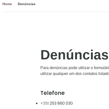
Home
Denúncias
Denúncias
Para denúncias pode utilizar o formulári
utilizar qualquer um dos contatos listad
Telefone
+351
253 860 030