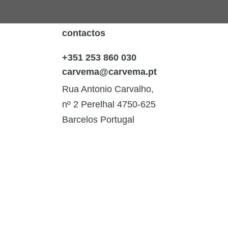
contactos
+351 253 860 030
carvema@carvema.pt
Rua Antonio Carvalho,
nº 2 Perelhal 4750-625
Barcelos Portugal