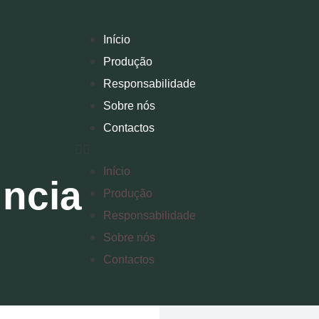
Início
Produção
Responsabilidade
Sobre nós
Contactos
Início
úncia
Produção
Responsabilidade
Sobre nós
Contactos