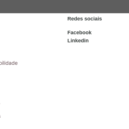
Redes sociais
Facebook
Linkedin
ilidade
s
s