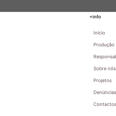
+info
Início
Produção
Responsab
Sobre nós
Projetos
Denúncia
Contacto