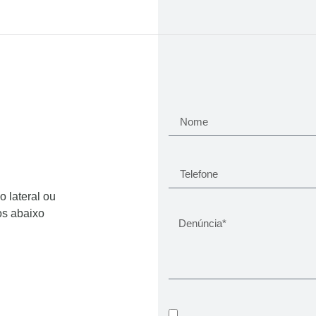
o lateral ou
os abaixo